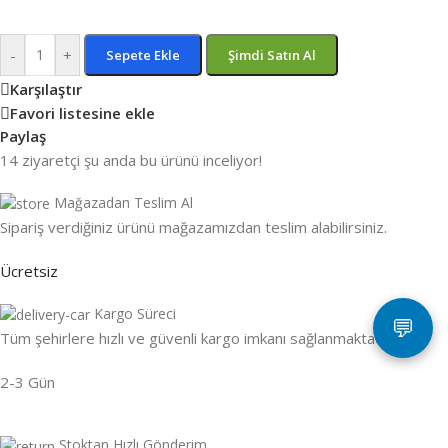
-
+
Sepete Ekle
Şimdi Satın Al
Karşılaştır
Favori listesine ekle
Paylaş
14
ziyaretçi şu anda bu ürünü inceliyor!
Mağazadan Teslim Al
Sipariş verdiğiniz ürünü mağazamızdan teslim alabilirsiniz.
Ücretsiz
Kargo Süreci
💬
Tüm şehirlere hızlı ve güvenli kargo imkanı sağlanmaktadır.
2-3 Gün
Stoktan Hızlı Gönderim