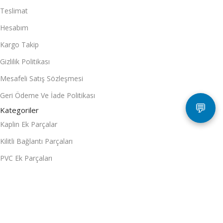
Teslimat
Hesabım
Kargo Takip
Gizlilik Politikası
Mesafeli Satış Sözleşmesi
Geri Ödeme Ve İade Politikası
💬
Kategoriler
Kaplin Ek Parçalar
Kilitli Bağlantı Parçaları
PVC Ek Parçaları
Hortum Bağlantıları ve Ek Parçaları
Mandallı Sulama Boru ve Ek Parçaları
Teknik Malzemeler