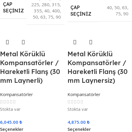
ÇAP
225
,
280
,
315
,
ÇAP
40
,
50
,
63
,
355
,
40
,
400
,
SEÇINIZ
75
,
90
SEÇINIZ
50
,
63
,
75
,
90
Metal Körüklü
Metal Körüklü
Kompansatörler /
Kompansatörler /
Hareketli Flanş (30
Hareketli Flanş (30
mm Laynerli)
mm Laynersiz)
Kompansatörler
Kompansatörler
Stokta var
Stokta var
6,045.00
₺
4,875.00
₺
Seçenekler
Seçenekler