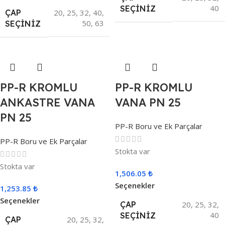
40
SEÇINIZ
ÇAP
20
,
25
,
32
,
40
,
50
,
63
SEÇINIZ
PP-R KROMLU
PP-R KROMLU
ANKASTRE VANA
VANA PN 25
PN 25
PP-R Boru ve Ek Parçalar
PP-R Boru ve Ek Parçalar
Stokta var
Stokta var
1,506.05
₺
Seçenekler
1,253.85
₺
Seçenekler
ÇAP
20
,
25
,
32
,
40
SEÇINIZ
ÇAP
20
,
25
,
32
,