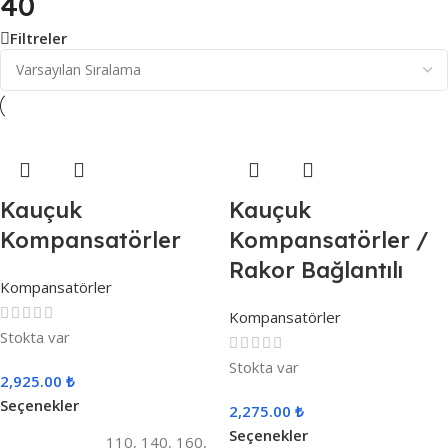
40
Filtreler
Kauçuk
Kauçuk
Kompansatörler
Kompansatörler /
Rakor Bağlantılı
Kompansatörler
Kompansatörler
Stokta var
Stokta var
2,925.00
₺
Seçenekler
2,275.00
₺
Seçenekler
110
,
140
,
160
,