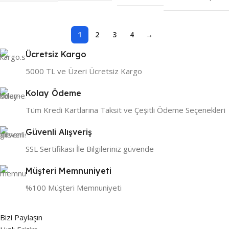
1
2
3
4
→
Ücretsiz Kargo
5000 TL ve Üzeri Ücretsiz Kargo
Kolay Ödeme
Tüm Kredi Kartlarına Taksit ve Çeşitli Ödeme Seçenekleri
Güvenli Alışveriş
SSL Sertifikası İle Bilgileriniz güvende
Müşteri Memnuniyeti
%100 Müşteri Memnuniyeti
Bizi Paylaşın