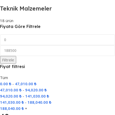
Teknik Malzemeler
18 ürün
Fiyata Göre Filtrele
Filtrele
Fiyat filtresi
Tüm
0.00
₺
-
47,010.00
₺
47,010.00
₺
-
94,020.00
₺
94,020.00
₺
-
141,030.00
₺
141,030.00
₺
-
188,040.00
₺
188,040.00
₺
+