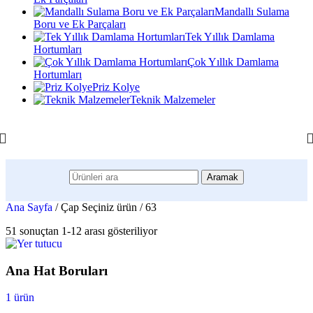
Mandallı Sulama
Boru ve Ek Parçaları
Tek Yıllık Damlama
Hortumları
Çok Yıllık Damlama
Hortumları
Priz Kolye
Teknik Malzemeler
Aramak
Ana Sayfa
/
Çap Seçiniz ürün
/
63
51 sonuçtan 1-12 arası gösteriliyor
Ana Hat Boruları
1 ürün