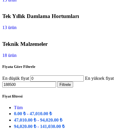
Tek Yıllık Damlama Hortumları
13 ürün
Teknik Malzemeler
18 ürün
Fiyata Göre Filtrele
En düşük fiyat
En yüksek fiyat
Filtrele
Fiyat filtresi
Tüm
0.00
₺
-
47,010.00
₺
47,010.00
₺
-
94,020.00
₺
94,020.00
₺
-
141,030.00
₺