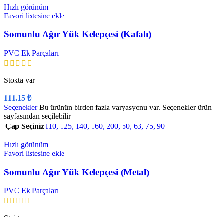
Hızlı görünüm
Favori listesine ekle
Somunlu Ağır Yük Kelepçesi (Kafalı)
PVC Ek Parçaları
Stokta var
111.15
₺
Seçenekler
Bu ürünün birden fazla varyasyonu var. Seçenekler ürün
sayfasından seçilebilir
Çap Seçiniz
110
,
125
,
140
,
160
,
200
,
50
,
63
,
75
,
90
Hızlı görünüm
Favori listesine ekle
Somunlu Ağır Yük Kelepçesi (Metal)
PVC Ek Parçaları