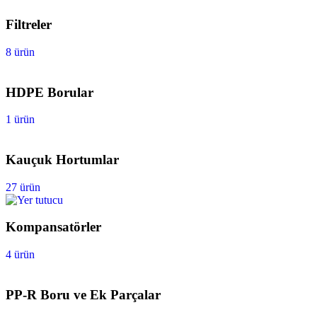
Filtreler
8 ürün
HDPE Borular
1 ürün
Kauçuk Hortumlar
27 ürün
Kompansatörler
4 ürün
PP-R Boru ve Ek Parçalar