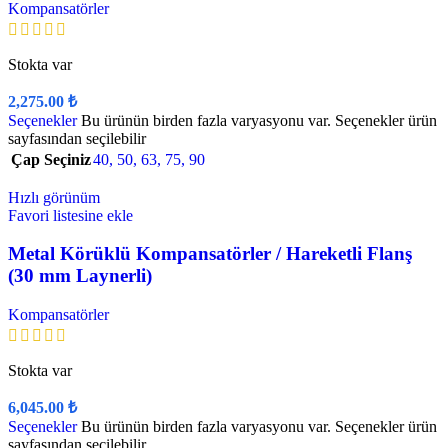
Kompansatörler
Stokta var
2,275.00
₺
Seçenekler
Bu ürünün birden fazla varyasyonu var. Seçenekler ürün
sayfasından seçilebilir
Çap Seçiniz
40
,
50
,
63
,
75
,
90
Hızlı görünüm
Favori listesine ekle
Metal Körüklü Kompansatörler / Hareketli Flanş
(30 mm Laynerli)
Kompansatörler
Stokta var
6,045.00
₺
Seçenekler
Bu ürünün birden fazla varyasyonu var. Seçenekler ürün
sayfasından seçilebilir