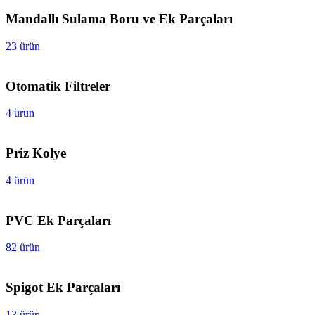
Mandallı Sulama Boru ve Ek Parçaları
23 ürün
Otomatik Filtreler
4 ürün
Priz Kolye
4 ürün
PVC Ek Parçaları
82 ürün
Spigot Ek Parçaları
13 ürün