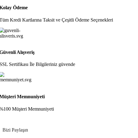
Kolay Ödeme
Tüm Kredi Kartlarına Taksit ve Çeşitli Ödeme Seçenekleri
Güvenli Alışveriş
SSL Sertifikası İle Bilgileriniz güvende
Müşteri Memnuniyeti
%100 Müşteri Memnuniyeti
Bizi Paylaşın