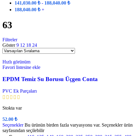
141,030.00
₺
-
188,040.00
₺
188,040.00
₺
+
63
Filtreler
Göster
9
12
18
24
Hızlı görünüm
Favori listesine ekle
EPDM Temiz Su Borusu Üçgen Conta
PVC Ek Parçaları
Stokta var
52.00
₺
Seçenekler
Bu ürünün birden fazla varyasyonu var. Seçenekler ürün
sayfasından seçilebilir