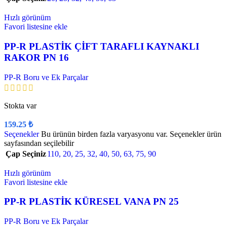
Hızlı görünüm
Favori listesine ekle
PP-R PLASTİK ÇİFT TARAFLI KAYNAKLI
RAKOR PN 16
PP-R Boru ve Ek Parçalar
Stokta var
159.25
₺
Seçenekler
Bu ürünün birden fazla varyasyonu var. Seçenekler ürün
sayfasından seçilebilir
Çap Seçiniz
110
,
20
,
25
,
32
,
40
,
50
,
63
,
75
,
90
Hızlı görünüm
Favori listesine ekle
PP-R PLASTİK KÜRESEL VANA PN 25
PP-R Boru ve Ek Parçalar