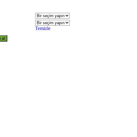
Temizle
 al