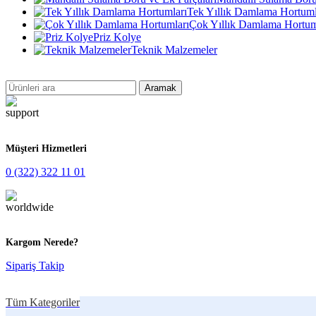
Tek Yıllık Damlama Hortuml
Çok Yıllık Damlama Hortum
Priz Kolye
Teknik Malzemeler
Aramak
Müşteri Hizmetleri
0 (322) 322 11 01
Kargom Nerede?
Sipariş Takip
Tüm Kategoriler