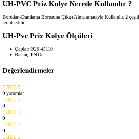
UH-PVC Priz Kolye Nerede Kullanılır ?
Borudan-Damlama Borusuna Çıkışı Alma amacıyla Kullanılır. 2 çeşide
tercih edilir
UH-Pvc Priz Kolye Ölçüleri
Çaplar: Ø25 -Ø110
Basınç: PN16
Değerlendirmeler
0 yorumlar
0
0
0