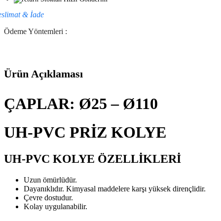
eslimat & İade
Ödeme Yöntemleri :
Ürün Açıklaması
ÇAPLAR: Ø25 – Ø110
UH-PVC PRİZ KOLYE
UH-PVC KOLYE ÖZELLİKLERİ
Uzun ömürlüdür.
Dayanıklıdır. Kimyasal maddelere karşı yüksek dirençlidir.
Çevre dostudur.
Kolay uygulanabilir.