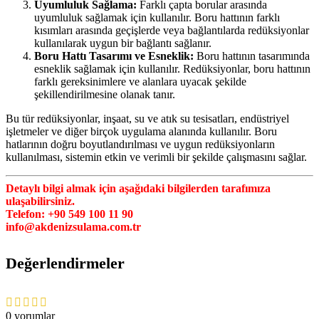
Uyumluluk Sağlama:
Farklı çapta borular arasında
uyumluluk sağlamak için kullanılır. Boru hattının farklı
kısımları arasında geçişlerde veya bağlantılarda redüksiyonlar
kullanılarak uygun bir bağlantı sağlanır.
Boru Hattı Tasarımı ve Esneklik:
Boru hattının tasarımında
esneklik sağlamak için kullanılır. Redüksiyonlar, boru hattının
farklı gereksinimlere ve alanlara uyacak şekilde
şekillendirilmesine olanak tanır.
Bu tür redüksiyonlar, inşaat, su ve atık su tesisatları, endüstriyel
işletmeler ve diğer birçok uygulama alanında kullanılır. Boru
hatlarının doğru boyutlandırılması ve uygun redüksiyonların
kullanılması, sistemin etkin ve verimli bir şekilde çalışmasını sağlar.
Detaylı bilgi almak için aşağıdaki bilgilerden tarafımıza
ulaşabilirsiniz.
Telefon: +90 549 100 11 90
info@akdenizsulama.com.tr
Değerlendirmeler
0 yorumlar