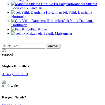
Mandallı Sulama
Boru ve Ek Parçaları
Tek Yıllık Damlama
Hortumları
Çok Yıllık Damlama
Hortumları
Priz Kolye
Teknik Malzemeler
Aramak
Müşteri Hizmetleri
0 (322) 322 11 01
Kargom Nerede?