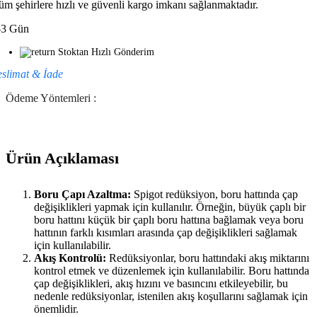
üm şehirlere hızlı ve güvenli kargo imkanı sağlanmaktadır.
-3 Gün
Stoktan Hızlı Gönderim
eslimat & İade
Ödeme Yöntemleri :
Ürün Açıklaması
Boru Çapı Azaltma:
Spigot redüksiyon, boru hattında çap
değişiklikleri yapmak için kullanılır. Örneğin, büyük çaplı bir
boru hattını küçük bir çaplı boru hattına bağlamak veya boru
hattının farklı kısımları arasında çap değişiklikleri sağlamak
için kullanılabilir.
Akış Kontrolü:
Redüksiyonlar, boru hattındaki akış miktarını
kontrol etmek ve düzenlemek için kullanılabilir. Boru hattında
çap değişiklikleri, akış hızını ve basıncını etkileyebilir, bu
nedenle redüksiyonlar, istenilen akış koşullarını sağlamak için
önemlidir.