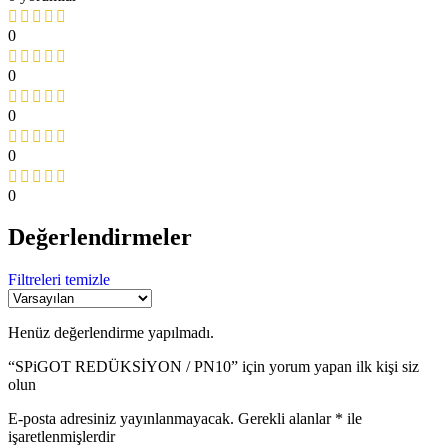
0
0
0
0
0
Değerlendirmeler
Filtreleri temizle
Henüz değerlendirme yapılmadı.
“SPiGOT REDÜKSİYON / PN10” için yorum yapan ilk kişi siz
olun
E-posta adresiniz yayınlanmayacak.
Gerekli alanlar
*
ile
işaretlenmişlerdir