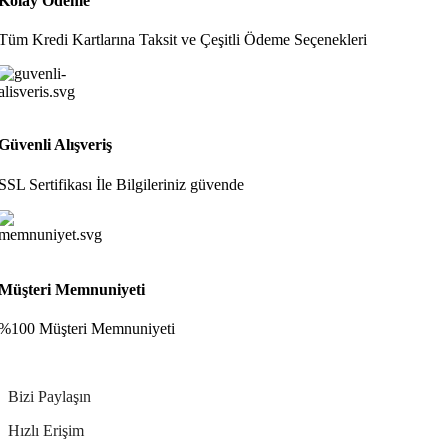
Kolay Ödeme
Tüm Kredi Kartlarına Taksit ve Çeşitli Ödeme Seçenekleri
Güvenli Alışveriş
SSL Sertifikası İle Bilgileriniz güvende
Müşteri Memnuniyeti
%100 Müşteri Memnuniyeti
Bizi Paylaşın
Hızlı Erişim