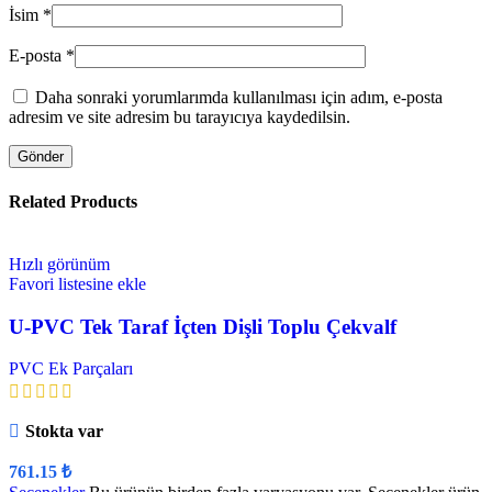
İsim
*
E-posta
*
Daha sonraki yorumlarımda kullanılması için adım, e-posta
adresim ve site adresim bu tarayıcıya kaydedilsin.
Related Products
Hızlı görünüm
Favori listesine ekle
U-PVC Tek Taraf İçten Dişli Toplu Çekvalf
PVC Ek Parçaları
Stokta var
761.15
₺