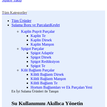
Sipariş Takip
Tüm Kategoriler
Tüm Ürünler
Sulama Boru ve Parçaları
Keşfet
Kaplin Puşvit Parçalar
Kaplin Te
Kaplin Dirsek
Kaplin Manşon
Spigot Parçalar
Spigot Adaptör
Spigot Dirsek
Spigot Redüksiyon
Spigot Te
Kilit Bağlantı Parçalar
Kilitli Bağlantı Dirsek
Kilitli Bağlantı Manşon
Kilitli Bağlantı Te
Hortum Bağlantıları ve Ek Parçaları
Yeni
En İyi Sulama Ürünleri ile Tanışın
Su Kullanımını Akıllıca Yönetin