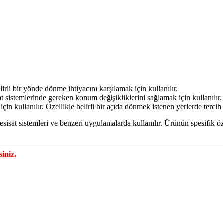
rli bir yönde dönme ihtiyacını karşılamak için kullanılır.
t sistemlerinde gereken konum değişikliklerini sağlamak için kullanılır.
n kullanılır. Özellikle belirli bir açıda dönmek istenen yerlerde tercih e
el tesisat sistemleri ve benzeri uygulamalarda kullanılır. Ürünün spesifik
siniz.