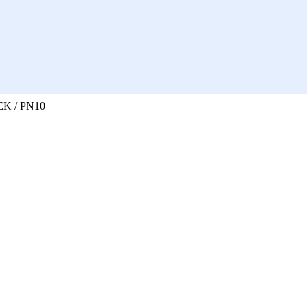
EK / PN10