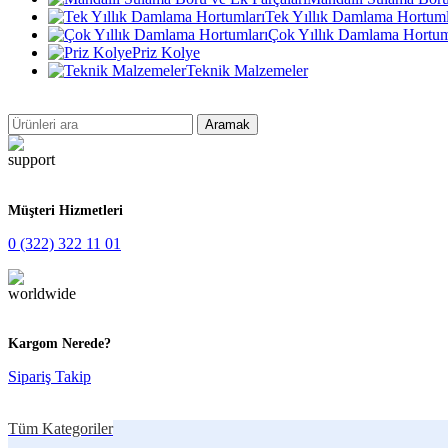
Tek Yıllık Damlama Hortuml
Çok Yıllık Damlama Hortum
Priz Kolye
Teknik Malzemeler
Aramak
Müşteri Hizmetleri
0 (322) 322 11 01
Kargom Nerede?
Sipariş Takip
Tüm Kategoriler