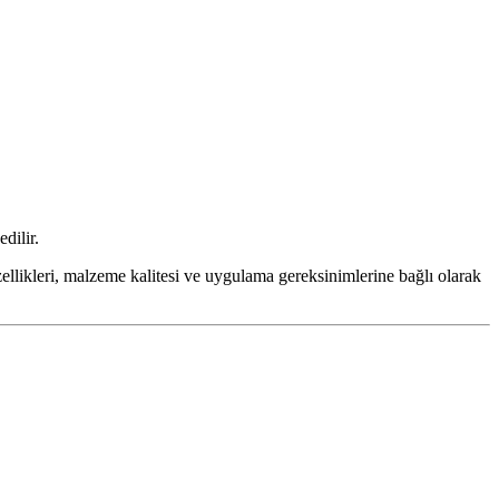
dilir.
 özellikleri, malzeme kalitesi ve uygulama gereksinimlerine bağlı olarak