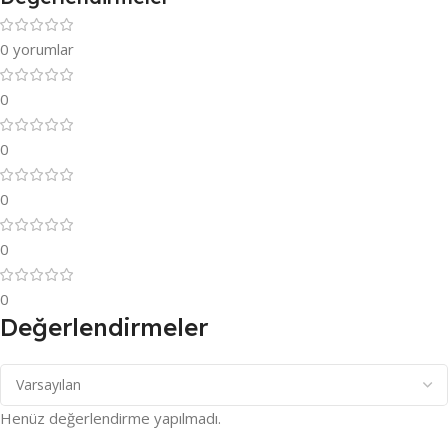
0 yorumlar
0
0
0
0
0
Değerlendirmeler
Henüz değerlendirme yapılmadı.