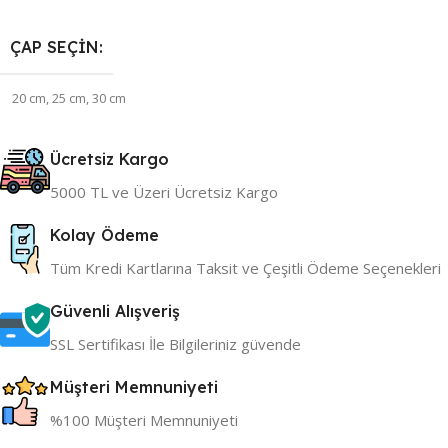
Seçenekler
ÇAP SEÇIN
20 cm
,
25 cm
,
30 cm
DEBI SEÇINIZ
Ücretsiz Kargo
5000 TL ve Üzeri Ücretsiz Kargo
1.6 lt/sn
,
2.2 lt/sn
Kolay Ödeme
Tüm Kredi Kartlarına Taksit ve Çeşitli Ödeme Seçenekleri
Güvenli Alışveriş
SSL Sertifikası İle Bilgileriniz güvende
Müşteri Memnuniyeti
%100 Müşteri Memnuniyeti