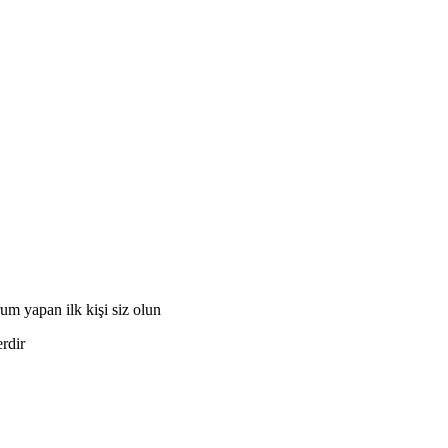
apan ilk kişi siz olun
erdir