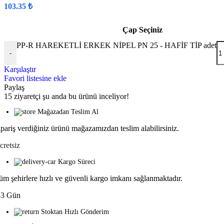
103.35
₺
Çap Seçiniz
PP-R HAREKETLİ ERKEK NİPEL PN 25 - HAFİF TİP adet
-
Karşılaştır
Favori listesine ekle
Paylaş
15
ziyaretçi şu anda bu ürünü inceliyor!
Mağazadan Teslim Al
ipariş verdiğiniz ürünü mağazamızdan teslim alabilirsiniz.
cretsiz
Kargo Süreci
üm şehirlere hızlı ve güvenli kargo imkanı sağlanmaktadır.
-3 Gün
Stoktan Hızlı Gönderim