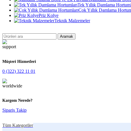
Tek Yıllık Damlama Hortuml
Çok Yıllık Damlama Hortum
Priz Kolye
Teknik Malzemeler
Aramak
Müşteri Hizmetleri
0 (322) 322 11 01
Kargom Nerede?
Sipariş Takip
Tüm Kategoriler