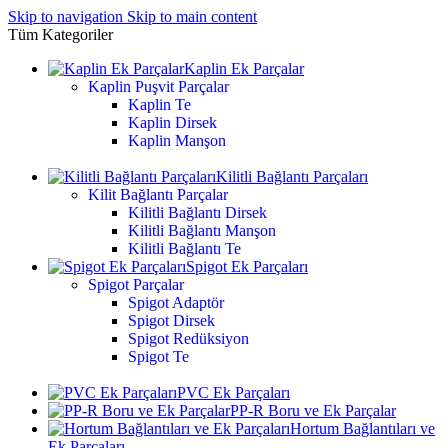
Skip to navigation
Skip to main content
Tüm Kategoriler
Kaplin Ek Parçalar
Kaplin Puşvit Parçalar
Kaplin Te
Kaplin Dirsek
Kaplin Manşon
Kilitli Bağlantı Parçaları
Kilit Bağlantı Parçalar
Kilitli Bağlantı Dirsek
Kilitli Bağlantı Manşon
Kilitli Bağlantı Te
Spigot Ek Parçaları
Spigot Parçalar
Spigot Adaptör
Spigot Dirsek
Spigot Redüksiyon
Spigot Te
PVC Ek Parçaları
PP-R Boru ve Ek Parçalar
Hortum Bağlantıları ve
Ek Parçaları