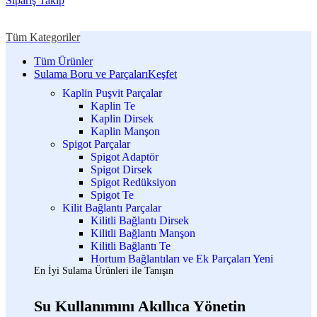
Sipariş Takip
Tüm Kategoriler
Tüm Ürünler
Sulama Boru ve Parçaları
Keşfet
Kaplin Puşvit Parçalar
Kaplin Te
Kaplin Dirsek
Kaplin Manşon
Spigot Parçalar
Spigot Adaptör
Spigot Dirsek
Spigot Redüksiyon
Spigot Te
Kilit Bağlantı Parçalar
Kilitli Bağlantı Dirsek
Kilitli Bağlantı Manşon
Kilitli Bağlantı Te
Hortum Bağlantıları ve Ek Parçaları
Yeni
En İyi Sulama Ürünleri ile Tanışın
Su Kullanımını Akıllıca Yönetin