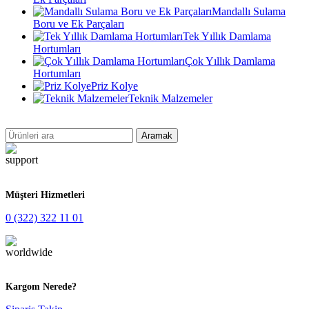
Mandallı Sulama
Boru ve Ek Parçaları
Tek Yıllık Damlama
Hortumları
Çok Yıllık Damlama
Hortumları
Priz Kolye
Teknik Malzemeler
Aramak
Müşteri Hizmetleri
0 (322) 322 11 01
Kargom Nerede?