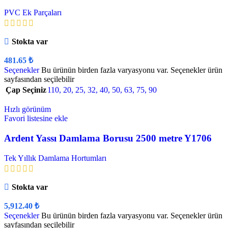
PVC Ek Parçaları
Stokta var
481.65
₺
Seçenekler
Bu ürünün birden fazla varyasyonu var. Seçenekler ürün
sayfasından seçilebilir
Çap Seçiniz
110
,
20
,
25
,
32
,
40
,
50
,
63
,
75
,
90
Hızlı görünüm
Favori listesine ekle
Ardent Yassı Damlama Borusu 2500 metre Y1706
Tek Yıllık Damlama Hortumları
Stokta var
5,912.40
₺
Seçenekler
Bu ürünün birden fazla varyasyonu var. Seçenekler ürün
sayfasından seçilebilir