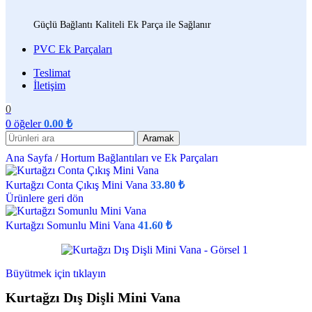
Güçlü Bağlantı Kaliteli Ek Parça ile Sağlanır
PVC Ek Parçaları
Teslimat
İletişim
0
0
öğeler
0.00
₺
Aramak
Ana Sayfa
/
Hortum Bağlantıları ve Ek Parçaları
Kurtağzı Conta Çıkış Mini Vana
33.80
₺
Ürünlere geri dön
Kurtağzı Somunlu Mini Vana
41.60
₺
Büyütmek için tıklayın
Kurtağzı Dış Dişli Mini Vana