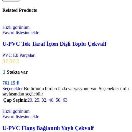
Related Products
Hızlı görünüm
Favori listesine ekle
U-PVC Tek Taraf İçten Dişli Toplu Çekvalf
PVC Ek Parçaları
Stokta var
761.15
₺
Seçenekler
Bu ürünün birden fazla varyasyonu var. Seçenekler ürün
sayfasından seçilebilir
Çap Seçiniz
20
,
25
,
32
,
40
,
50
,
63
Hızlı görünüm
Favori listesine ekle
U-PVC Flanş Bağlantılı Yaylı Çekvalf