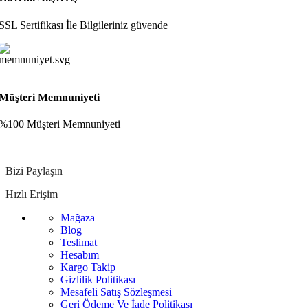
SSL Sertifikası İle Bilgileriniz güvende
Müşteri Memnuniyeti
%100 Müşteri Memnuniyeti
Bizi Paylaşın
Hızlı Erişim
Mağaza
Blog
Teslimat
Hesabım
Kargo Takip
Gizlilik Politikası
Mesafeli Satış Sözleşmesi
Geri Ödeme Ve İade Politikası