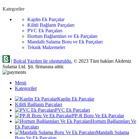
Kategoriler
Kaplin Ek Parçalar
Kilitli Bağlantı Parçaları
PVC Ek Parçaları
Hortum Bağlantıları ve Ek Parçaları
Mandallı Sulama Boru ve Ek Parçaları
Teknik Malzemeler
|
Bolcal Yazılım ile oluşturuldu.
© 2023 Tüm hakları Akdeniz
Sulama Ltd. Şti. firmasına aittir.
Menü
Kategoriler
Kaplin Ek Parçalar
Kilitli Bağlantı Parçaları
PVC Ek Parçaları
PP-R Boru Ve Ek Parçalar
Hortum Bağlantıları Ve
Ek Parçaları
Mandallı Sulama
Boru Ve Ek Parçaları