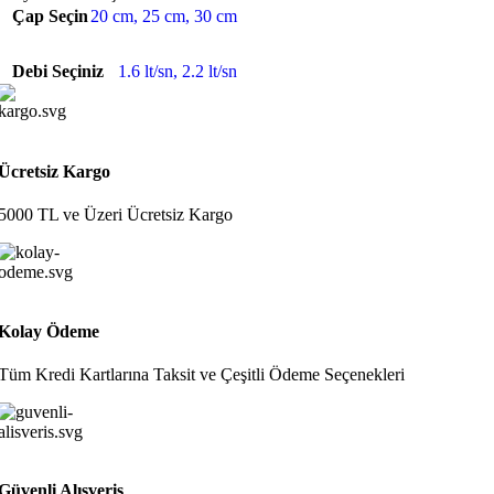
Çap Seçin
20 cm
,
25 cm
,
30 cm
Debi Seçiniz
1.6 lt/sn
,
2.2 lt/sn
Ücretsiz Kargo
5000 TL ve Üzeri Ücretsiz Kargo
Kolay Ödeme
Tüm Kredi Kartlarına Taksit ve Çeşitli Ödeme Seçenekleri
Güvenli Alışveriş