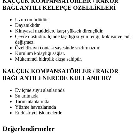
KAUÇUK KOMPANSATÖRLER / RAKOR
BAĞLANTILI KELEPÇE ÖZELLİKLERİ
Uzun ömürlüdür.
Dayanıklıdır.
Kimyasal maddelere karşı yüksek dirençlidir.
Çevre dostudur. İçinde taşıdığı suyun rengi, kokusu ve tadı
değişmez.
Özel dizayn contası sayesinde sızdırmazdır.
Kurulum kolaylığı sağlar.
Mükemmel hidrolik akışa sahiptir.
KAUÇUK KOMPANSATÖRLER / RAKOR
BAĞLANTILI NEREDE KULLANILIR?
Ev içme suyu alanlarında
Su arıtmada
Tarım alanlarında
Yüzme havuzlarında
Endüstriyel işletmelerde
Değerlendirmeler