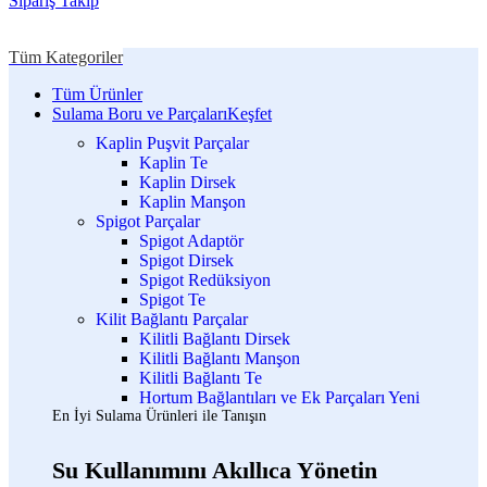
Sipariş Takip
Tüm Kategoriler
Tüm Ürünler
Sulama Boru ve Parçaları
Keşfet
Kaplin Puşvit Parçalar
Kaplin Te
Kaplin Dirsek
Kaplin Manşon
Spigot Parçalar
Spigot Adaptör
Spigot Dirsek
Spigot Redüksiyon
Spigot Te
Kilit Bağlantı Parçalar
Kilitli Bağlantı Dirsek
Kilitli Bağlantı Manşon
Kilitli Bağlantı Te
Hortum Bağlantıları ve Ek Parçaları
Yeni
En İyi Sulama Ürünleri ile Tanışın
Su Kullanımını Akıllıca Yönetin