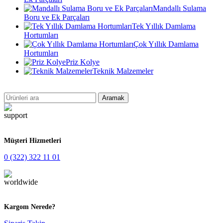
Mandallı Sulama
Boru ve Ek Parçaları
Tek Yıllık Damlama
Hortumları
Çok Yıllık Damlama
Hortumları
Priz Kolye
Teknik Malzemeler
Aramak
Müşteri Hizmetleri
0 (322) 322 11 01
Kargom Nerede?