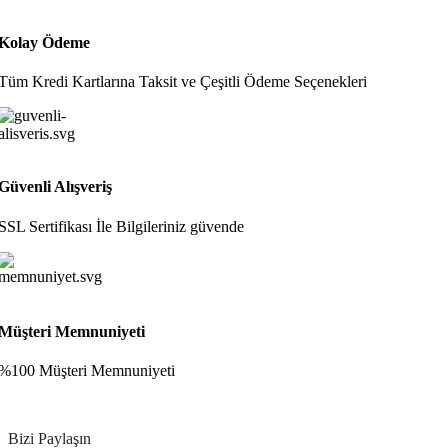
Kolay Ödeme
Tüm Kredi Kartlarına Taksit ve Çeşitli Ödeme Seçenekleri
Güvenli Alışveriş
SSL Sertifikası İle Bilgileriniz güvende
Müşteri Memnuniyeti
%100 Müşteri Memnuniyeti
Bizi Paylaşın