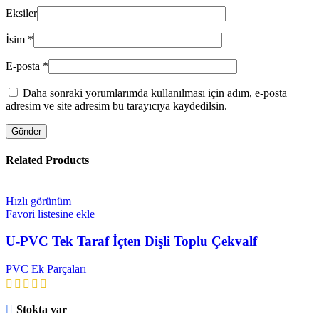
Eksiler
İsim
*
E-posta
*
Daha sonraki yorumlarımda kullanılması için adım, e-posta
adresim ve site adresim bu tarayıcıya kaydedilsin.
Related Products
Hızlı görünüm
Favori listesine ekle
U-PVC Tek Taraf İçten Dişli Toplu Çekvalf
PVC Ek Parçaları
Stokta var