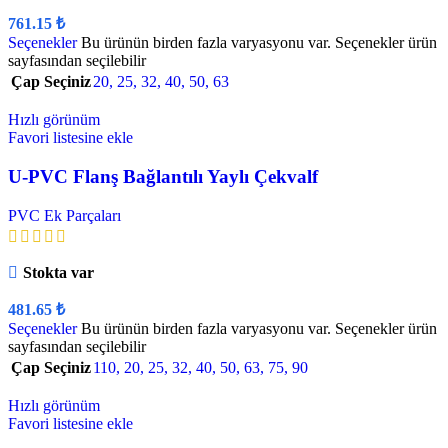
761.15
₺
Seçenekler
Bu ürünün birden fazla varyasyonu var. Seçenekler ürün
sayfasından seçilebilir
Çap Seçiniz
20
,
25
,
32
,
40
,
50
,
63
Hızlı görünüm
Favori listesine ekle
U-PVC Flanş Bağlantılı Yaylı Çekvalf
PVC Ek Parçaları
Stokta var
481.65
₺
Seçenekler
Bu ürünün birden fazla varyasyonu var. Seçenekler ürün
sayfasından seçilebilir
Çap Seçiniz
110
,
20
,
25
,
32
,
40
,
50
,
63
,
75
,
90
Hızlı görünüm
Favori listesine ekle