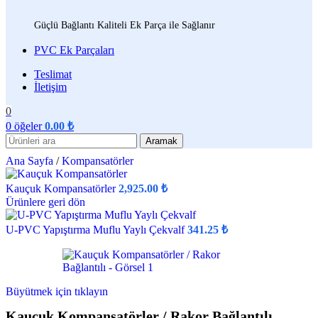
Güçlü Bağlantı Kaliteli Ek Parça ile Sağlanır
PVC Ek Parçaları
Teslimat
İletişim
0
0
öğeler
0.00
₺
Aramak
Ana Sayfa
/
Kompansatörler
Kauçuk Kompansatörler
2,925.00
₺
Ürünlere geri dön
U-PVC Yapıştırma Muflu Yaylı Çekvalf
341.25
₺
Büyütmek için tıklayın
Kauçuk Kompansatörler / Rakor Bağlantılı