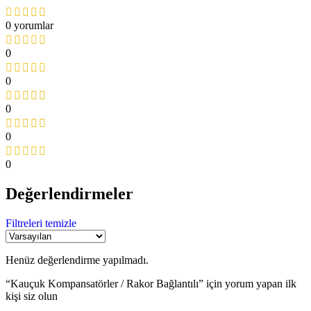
0 yorumlar
0
0
0
0
0
Değerlendirmeler
Filtreleri temizle
Henüz değerlendirme yapılmadı.
“Kauçuk Kompansatörler / Rakor Bağlantılı” için yorum yapan ilk
kişi siz olun