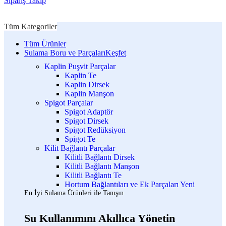
Sipariş Takip
Tüm Kategoriler
Tüm Ürünler
Sulama Boru ve Parçaları
Keşfet
Kaplin Puşvit Parçalar
Kaplin Te
Kaplin Dirsek
Kaplin Manşon
Spigot Parçalar
Spigot Adaptör
Spigot Dirsek
Spigot Redüksiyon
Spigot Te
Kilit Bağlantı Parçalar
Kilitli Bağlantı Dirsek
Kilitli Bağlantı Manşon
Kilitli Bağlantı Te
Hortum Bağlantıları ve Ek Parçaları
Yeni
En İyi Sulama Ürünleri ile Tanışın
Su Kullanımını Akıllıca Yönetin