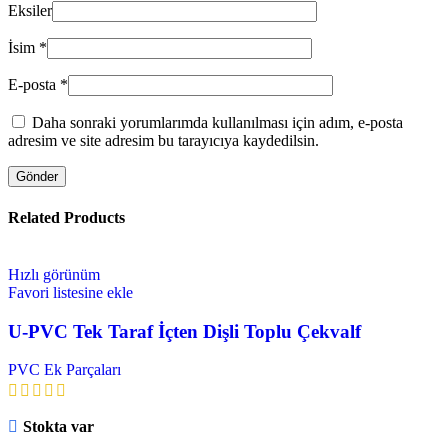
Eksiler
İsim
*
E-posta
*
Daha sonraki yorumlarımda kullanılması için adım, e-posta
adresim ve site adresim bu tarayıcıya kaydedilsin.
Related Products
Hızlı görünüm
Favori listesine ekle
U-PVC Tek Taraf İçten Dişli Toplu Çekvalf
PVC Ek Parçaları
Stokta var