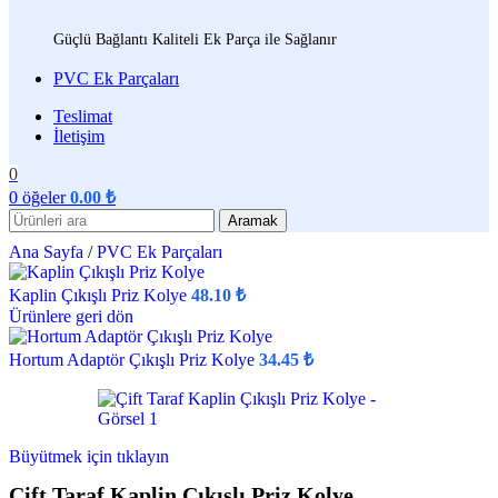
Güçlü Bağlantı Kaliteli Ek Parça ile Sağlanır
PVC Ek Parçaları
Teslimat
İletişim
0
0
öğeler
0.00
₺
Aramak
Ana Sayfa
/
PVC Ek Parçaları
Kaplin Çıkışlı Priz Kolye
48.10
₺
Ürünlere geri dön
Hortum Adaptör Çıkışlı Priz Kolye
34.45
₺
Büyütmek için tıklayın
Çift Taraf Kaplin Çıkışlı Priz Kolye