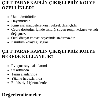
ÇİFT TARAF KAPLİN ÇIKIŞLI PRİZ KOLYE
ÖZELLİKLERİ
Uzun ömürlüdür.
Dayanıklıdır.
Kimyasal maddelere karşı yüksek dirençlidir.
Çevre dostudur. İçinde taşıdığı suyun rengi, kokusu ve tadı
değişmez.
Özel dizayn contası sayesinde sızdırmazdır.
Kurulum kolaylığı sağlar.
ÇİFT TARAF KAPLİN ÇIKIŞLI PRİZ KOLYE
NEREDE KULLANILIR?
Ev içme suyu alanlarında
Su arıtmada
Tarım alanlarında
Yüzme havuzlarında
Endüstriyel işletmelerde
Değerlendirmeler