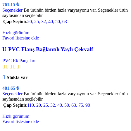
761.15
₺
Seçenekler
Bu ürünün birden fazla varyasyonu var. Seçenekler ürün
sayfasından seçilebilir
Çap Seçiniz
20
,
25
,
32
,
40
,
50
,
63
Hızlı görünüm
Favori listesine ekle
U-PVC Flanş Bağlantılı Yaylı Çekvalf
PVC Ek Parçaları
Stokta var
481.65
₺
Seçenekler
Bu ürünün birden fazla varyasyonu var. Seçenekler ürün
sayfasından seçilebilir
Çap Seçiniz
110
,
20
,
25
,
32
,
40
,
50
,
63
,
75
,
90
Hızlı görünüm
Favori listesine ekle