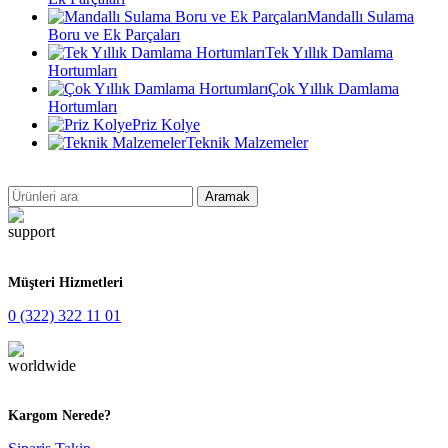
Mandallı Sulama
Boru ve Ek Parçaları
Tek Yıllık Damlama
Hortumları
Çok Yıllık Damlama
Hortumları
Priz Kolye
Teknik Malzemeler
Aramak
Müşteri Hizmetleri
0 (322) 322 11 01
Kargom Nerede?