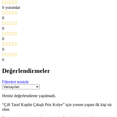
0 yorumlar
0
0
0
0
0
Değerlendirmeler
Filtreleri temizle
Henüz değerlendirme yapılmadı.
“Çift Taraf Kaplin Çıkışlı Priz Kolye” için yorum yapan ilk kişi siz
olun