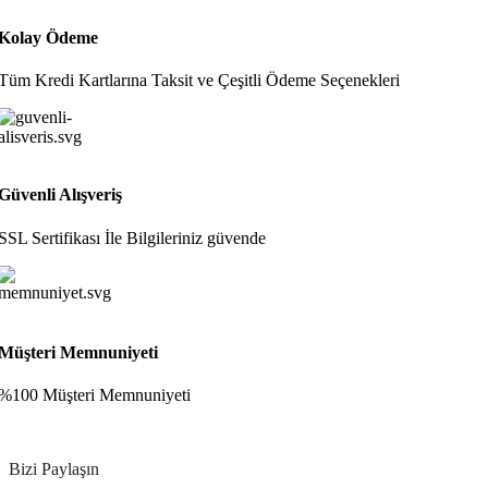
Kolay Ödeme
Tüm Kredi Kartlarına Taksit ve Çeşitli Ödeme Seçenekleri
Güvenli Alışveriş
SSL Sertifikası İle Bilgileriniz güvende
Müşteri Memnuniyeti
%100 Müşteri Memnuniyeti
Bizi Paylaşın