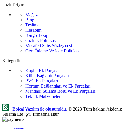
Hızlı Erişim
Mağaza
Blog
Teslimat
Hesabım
Kargo Takip
Gizlilik Politikası
Mesafeli Satış Sözleşmesi
Geri Ödeme Ve İade Politikası
Kategoriler
Kaplin Ek Parçalar
Kilitli Bağlantı Parçaları
PVC Ek Parçaları
Hortum Bağlantıları ve Ek Parçaları
Mandallı Sulama Boru ve Ek Parçaları
Teknik Malzemeler
|
Bolcal Yazılım ile oluşturuldu.
© 2023 Tüm hakları Akdeniz
Sulama Ltd. Şti. firmasına aittir.