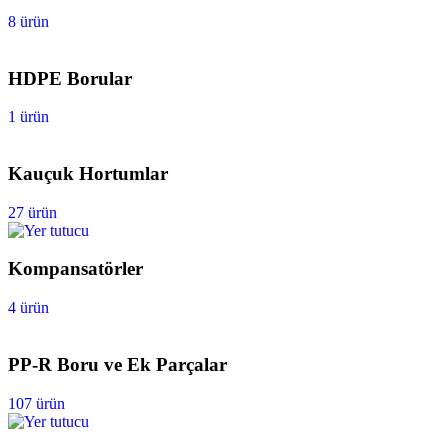
8 ürün
HDPE Borular
1 ürün
Kauçuk Hortumlar
27 ürün
Kompansatörler
4 ürün
PP-R Boru ve Ek Parçalar
107 ürün