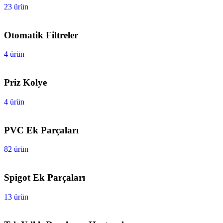
23 ürün
Otomatik Filtreler
4 ürün
Priz Kolye
4 ürün
PVC Ek Parçaları
82 ürün
Spigot Ek Parçaları
13 ürün