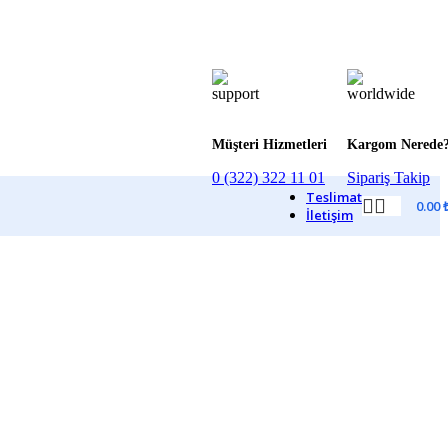
Müşteri Hizmetleri
Kargom Nerede
0 (322) 322 11 01
Sipariş Takip
Teslimat
0.00
İletişim