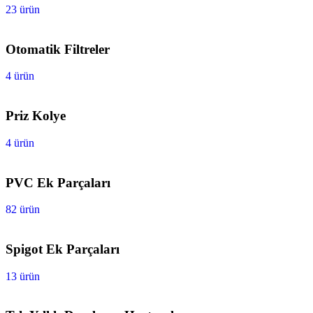
23 ürün
Otomatik Filtreler
4 ürün
Priz Kolye
4 ürün
PVC Ek Parçaları
82 ürün
Spigot Ek Parçaları
13 ürün