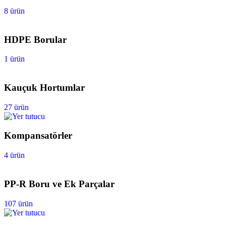
8 ürün
HDPE Borular
1 ürün
Kauçuk Hortumlar
27 ürün
Kompansatörler
4 ürün
PP-R Boru ve Ek Parçalar
107 ürün