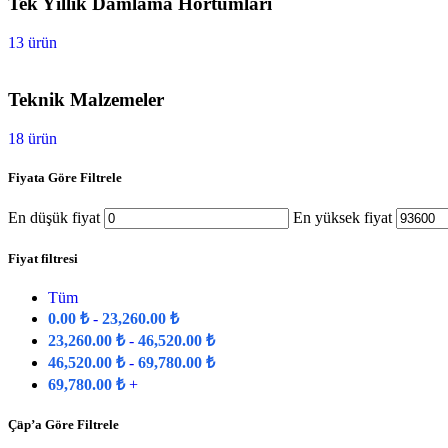
Tek Yıllık Damlama Hortumları
13 ürün
Teknik Malzemeler
18 ürün
Fiyata Göre Filtrele
En düşük fiyat
En yüksek fiyat
Fiyat filtresi
Tüm
0.00
₺
-
23,260.00
₺
23,260.00
₺
-
46,520.00
₺
46,520.00
₺
-
69,780.00
₺
69,780.00
₺
+
Çap’a Göre Filtrele