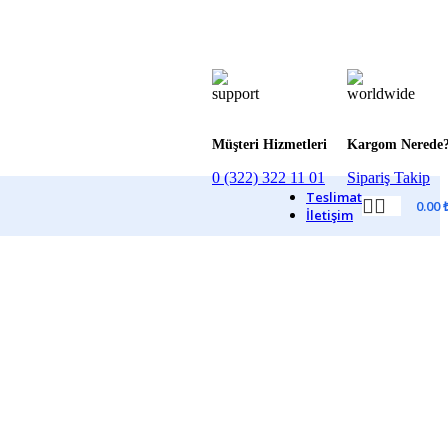
Müşteri Hizmetleri
Kargom Nerede
0 (322) 322 11 01
Sipariş Takip
Teslimat
0.00
İletişim