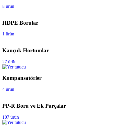
8 ürün
HDPE Borular
1 ürün
Kauçuk Hortumlar
27 ürün
Kompansatörler
4 ürün
PP-R Boru ve Ek Parçalar
107 ürün