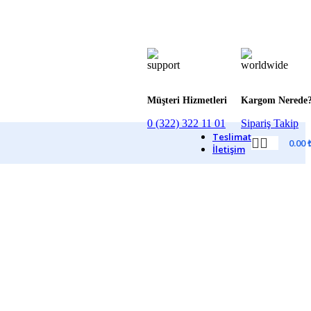
Müşteri Hizmetleri
Kargom Nerede
0 (322) 322 11 01
Sipariş Takip
Teslimat
0.00
İletişim