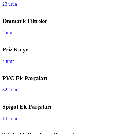
23 ürün
Otomatik Filtreler
4 ürün
Priz Kolye
4 ürün
PVC Ek Parçaları
82 ürün
Spigot Ek Parçaları
13 ürün