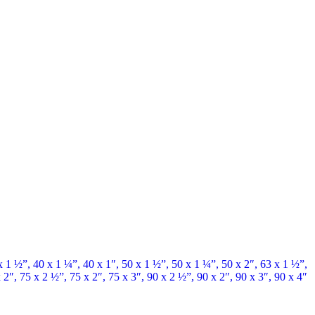
x 1 ½”
,
40 x 1 ¼”
,
40 x 1″
,
50 x 1 ½”
,
50 x 1 ¼”
,
50 x 2″
,
63 x 1 ½”
,
 2″
,
75 x 2 ½”
,
75 x 2″
,
75 x 3″
,
90 x 2 ½”
,
90 x 2″
,
90 x 3″
,
90 x 4″