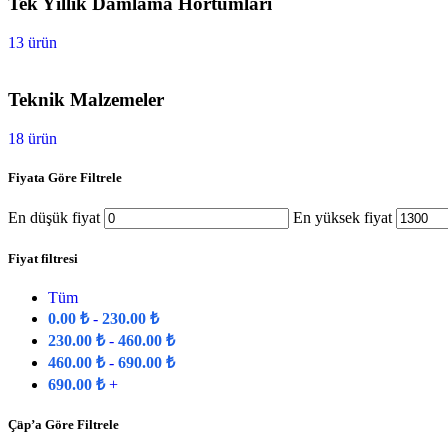
Tek Yıllık Damlama Hortumları
13 ürün
Teknik Malzemeler
18 ürün
Fiyata Göre Filtrele
En düşük fiyat
En yüksek fiyat
Fiyat filtresi
Tüm
0.00
₺
-
230.00
₺
230.00
₺
-
460.00
₺
460.00
₺
-
690.00
₺
690.00
₺
+
Çap’a Göre Filtrele